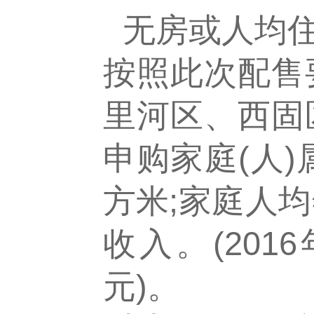
无房或人均住
按照此次配售
里河区、西固
申购家庭(人
方米;家庭人
收入。(201
元)。