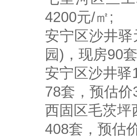
4200元/㎡;
安宁区沙井驿
园)，现房90套
安宁区沙井驿
78套，预估价3
西固区毛茨坪西
408套，预估价