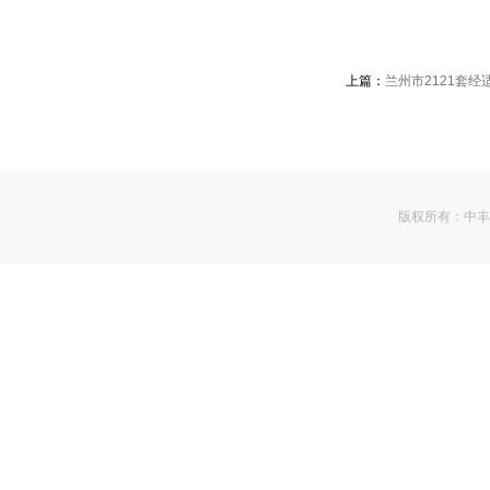
上篇：
兰州市2121套经
版权所有：
中丰