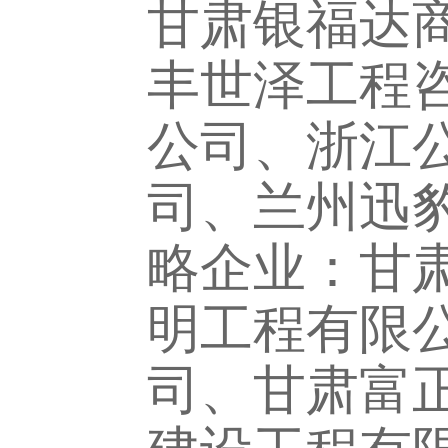
甘肃银福达
丰世泽工程
公司、浙江
司、兰州迅
略企业：甘
明工程有限
司、甘肃富