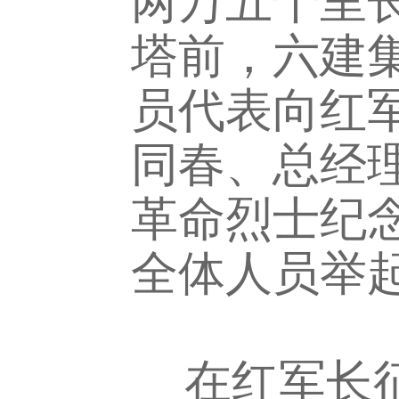
两万五千里
塔前，六建
员代表向红
同春、总经
革命烈士纪
全体人员举
在红军长征