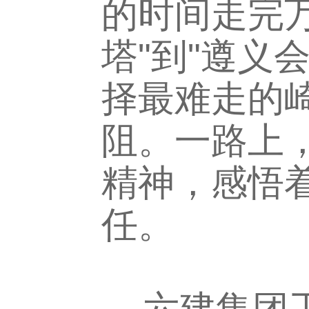
的时间走完万
塔"到"遵义会
择最难走的崎
阻。一路上，
精神，感悟
任。
六建集团工