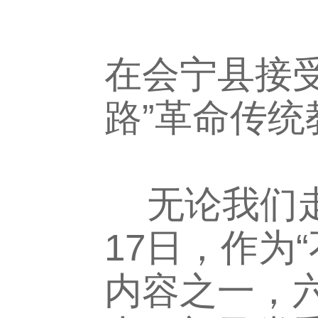
【不忘
在会宁县接
路”革命传统
无论我们走
17日，作为
内容之一，