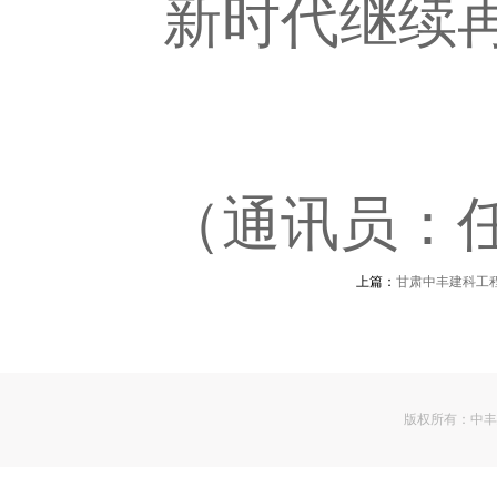
新时代继续
（通讯员：任
上篇：
甘肃中丰建科工
版权所有：
中丰