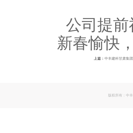
公司提前
新春愉快，
上篇：
中丰建科甘肃集团2
版权所有：
中丰