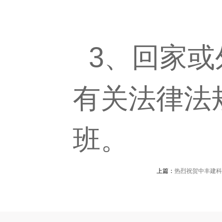
3、回家或
有关法律法
班。
上篇：
热烈祝贺中丰建科2