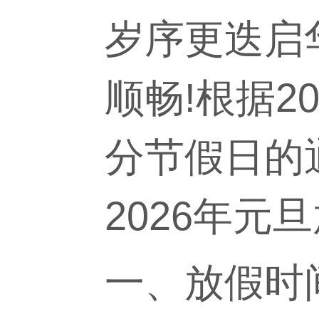
岁序更迭启
顺畅!根据2
分节假日的
2026年元
一、放假时