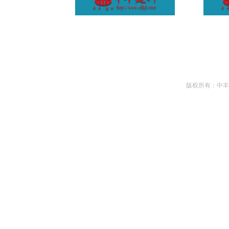
版权所有：
中丰