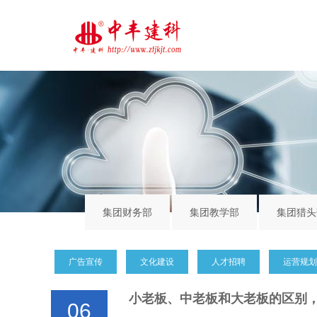
集团财务部
集团教学部
集团猎头
广告宣传
文化建设
人才招聘
运营规划
小老板、中老板和大老板的区别
06