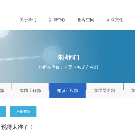
关于我们
新闻中心
创客空间
企业文化
集团部门
您所在位置：
首页
>
知识产权部
部
集团工程部
知识产权部
集团网络部
营销调研
，说得太准了！